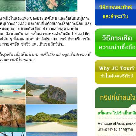
sia) หนึ่งในสองแห่ง ของประเทศไทย และถือเป็นหมู่เกาะ
ย หมู่เกาะอ่างทอง ประกอบขึ้นด้วยเกาะเล็กเกาะน้อย และ
จหมดทุกเกาะ และคัดเลือก 4 เกาะสวยสุด มาเป็น
ทางมาถึง และมันกลายเป็นความทรงจำอันดับ 1 ของ Life
ณ์อื่น ๆ ที่เคยผ่านมา นำส่งประสบการณ์ ด้วยบริการใน
น พายคายัค ชมวิว และเดินชมสัตว์ป่า..
ขีด เมื่อเห็นเป้าหมายที่ไปถึง อย่างลูกเรือประมง ที่
อุทานความดีใจออกมา
แพ็คเกจ ไปเช้าเย็นกลั
Heritage of Asia: ทะเลสุ
เกาะอ่างทอง จากสุราษ