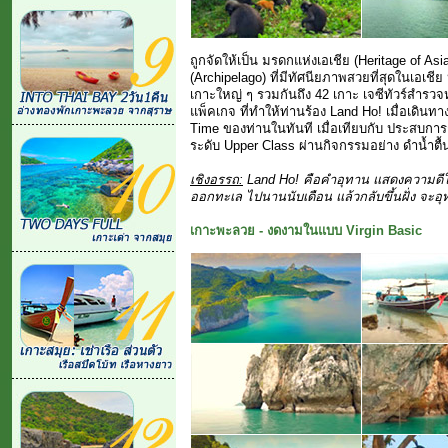
ถูกจัดให้เป็น มรดกแห่งเอเชีย (Heritage of A
(Archipelago) ที่มีทัศนียภาพสวยที่สุดในเอเชี
เกาะใหญ่ ๆ รวมกันถึง 42 เกาะ เจซีทัวร์สำรว
แพ็คเกจ ที่ทำให้ท่านร้อง Land Ho! เมื่อเดิน
Time ของท่านในทันที เมื่อเทียบกับ ประสบการ
ระดับ Upper Class ผ่านกิจกรรมอย่าง ดำน้ำตื้
เชิงอรรถ:
Land Ho! คือคำอุทาน แสดงความดีใจสุด
ออกทะเล ไปนานนับเดือน แล้วกลับขึ้นฝั่ง จะ
เกาะพะลวย - งดงามในแบบ Virgin Basic