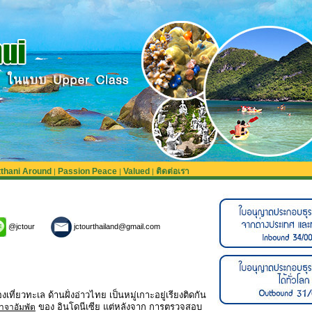
tthani Around
Passion Peace
Valued
ติดต่อเรา
|
|
|
@jctour
jctourthailand@gmail.com
ที่ยวทะเล ด้านฝั่งอ่าวไทย เป็นหมู่เกาะอยู่เรียงติดกัน
ของ อินโดนีเซีย แต่หลังจาก การตรวจสอบ
าจาอัมพัต