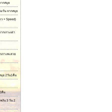
 จากสมุย
็มวัน จากสมุย
ยาว + Speed)
จากเกาะเต่า
ักเกาะพะลวย
สมุย 2วัน1คืน
2คืน
พงัน 3 วัน 2