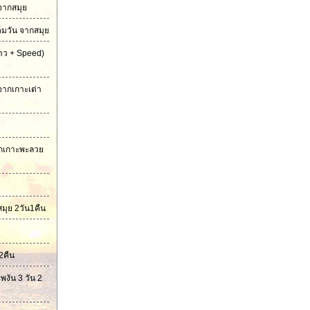
 จากสมุย
็มวัน จากสมุย
ยาว + Speed)
จากเกาะเต่า
ักเกาะพะลวย
สมุย 2วัน1คืน
2คืน
พงัน 3 วัน 2