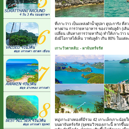
ที่เกาะว่าว เป็นแหล่งดำน้ำดูปลา ดูปะการัง ที
ทางผ่าน การว่ายหาอาหาร ของวาฬบลูด้า (เส้นท
เปลี่ยน เส้นทางการว่ายหากิน) ทำให้เกาะว่า
ยังมีโอกาสได้เห็น วาฬบลูด้า เกิน 80% ในแต่ละ
เกาะวัวตาหลับ: - ผาจันทร์จรัส
หมู่เกาะอ่างทองที่มีรวม 42 เกาะเล็กเกาะน้อย
บนผาจันทร์จรัส (จุดชมวิวของเกาะนี้ หากขึ้นมา