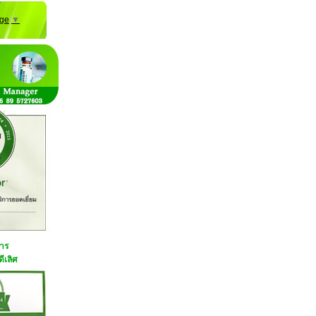
age
▼
การ
ีเลิศ