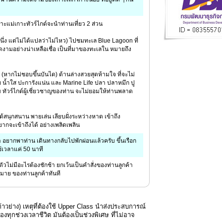
าะแม่เกาะทัวร์ไกด์จะนำท่านเที่ยว 2 ส่วน
ิดหนึ่ง แต่ไม่ได้แปลว่าไม่ไหว) ไปชมทะเล Blue Lagoon ที่
ดงามอย่างน่าเหลือเชื่อ เป็นที่มาของทะเลใน หมายถึง
ง (หากไม่ชอบขึ้นบันได) ด้านล่างสวยสุดห้ามใจ ที่จะไม่
 น้ำใส ปะการังแน่น และ Marine Life ปลา ปลาหมึก ปู
ม ทัวร์ไกด์ผู้เชี่ยวชาญของท่าน จะไม่ยอมให้ท่านพลาด
นได้สนุกสนาน พายเล่น เลียบฝั่งระหว่างหาด เข้าถึง
 ยากจะเข้าถึงได้ อย่างเพลิดเพลิน
า อยากพาท่าน เดินทางกลับไปพักผ่อนแล้วครับ ขึ้นเรือก
ช้เวลาแค่ 50 นาที
นตัวไม่มีอะไรต้องชักช้า ยกเว้นเป็นคำสั่งของท่านลูกค้า
าหมาย ของท่านลูกค้าทันที
้าวย่าง) เหตุที่ต้องใช้ Upper Class นำส่งประสบการณ์
องทุกช่วงเวลาชีวิต มันต้องเป็นช่วงพิเศษ ที่ไม่อาจ