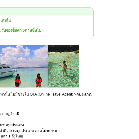
เท่านั้น
 รับจองขั้นต่ำ 6ท่านขึ้นไป)
ร์เท่านั้น ไม่มีขายใน OTA (Online Travel Agent) ทุกประเภท.
สุราษฏร์ธานี
อุทยานทุกประเภท
การทำกิจกรรมทุกประเภท ตามโปรแกรม
เปล่า 1 ลังใหญ่