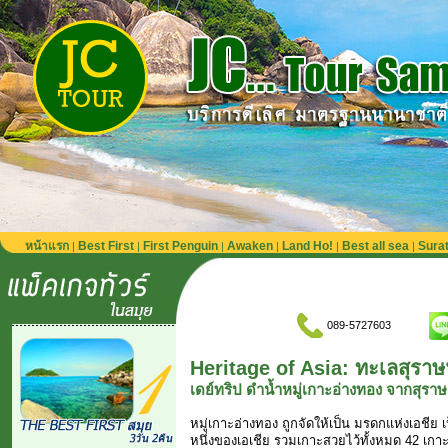
หน้าแรก
Best First
First Penguin
Awaken
Land Ho!
Best all sea
Sura
|
|
|
|
|
|
089-5727603
Heritage of Asia: ทะเลสุราษ
เดย์ทริป ดำน้ำหมู่เกาะอ่างทอง จากสุราษ
หมู่เกาะอ่างทอง ถูกจัดให้เป็น มรดกแห่งเอชีย 
หนึ่งของเอเชีย รวมเกาะสวยไว้ทั้งหมด 42 เก